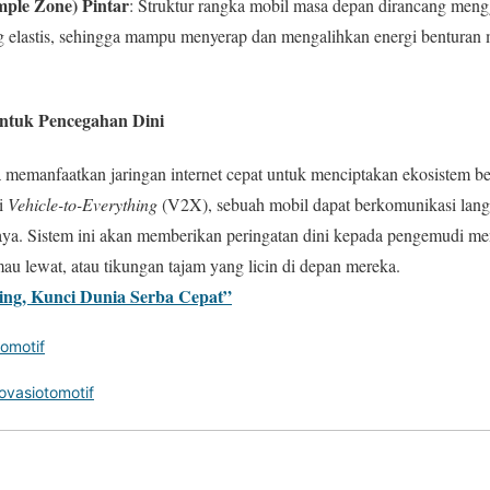
ple Zone) Pintar
: Struktur rangka mobil masa depan dirancang meng
g elastis, sehingga mampu menyerap dan mengalihkan energi benturan 
ntuk Pencegahan Dini
ga memanfaatkan jaringan internet cepat untuk menciptakan ekosistem b
gi
Vehicle-to-Everything
(V2X), sebuah mobil dapat berkomunikasi lang
 raya. Sistem ini akan memberikan peringatan dini kepada pengemudi 
 lewat, atau tikungan tajam yang licin di depan mereka.
ng, Kunci Dunia Serba Cepat”
tomotif
ovasiotomotif