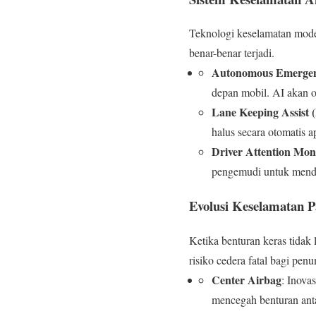
Teknologi keselamatan mode
benar-benar terjadi.
Autonomous Emergen
depan mobil. AI akan o
Lane Keeping Assist
halus secara otomatis a
Driver Attention Mon
pengemudi untuk mendet
Evolusi Keselamatan P
Ketika benturan keras tidak 
risiko cedera fatal bagi pen
Center Airbag
: Inova
mencegah benturan antar