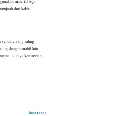
gunakan material baja
menjauh dari kabin
erkendara yang saling
sung dengan mobil lain
mengenai adanya kemacetan
Back to top