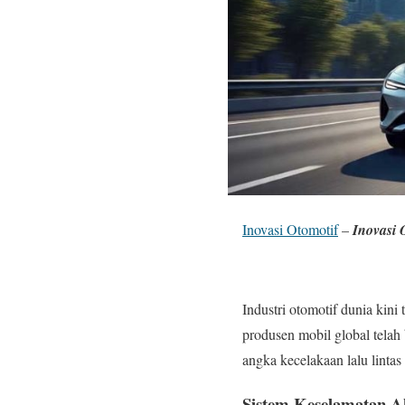
Inovasi Otomotif
–
Inovasi 
Industri otomotif dunia kin
produsen mobil global telah
angka kecelakaan lalu lintas
Sistem Keselamatan Ak