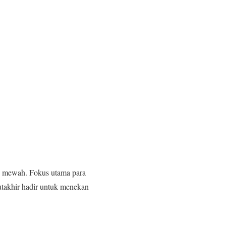
an mewah. Fokus utama para
utakhir hadir untuk menekan