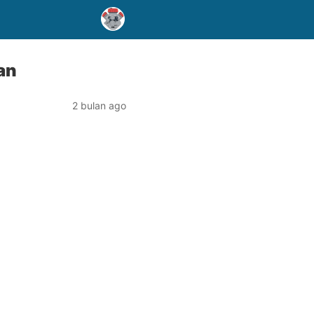
an
2 bulan ago