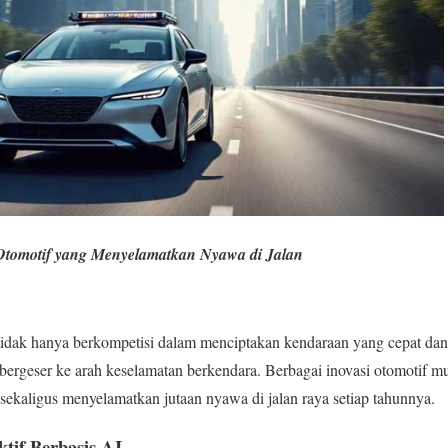
Otomotif yang Menyelamatkan Nyawa di Jalan
i tidak hanya berkompetisi dalam menciptakan kendaraan yang cepat d
 bergeser ke arah keselamatan berkendara. Berbagai inovasi otomotif m
 sekaligus menyelamatkan jutaan nyawa di jalan raya setiap tahunnya.
tif Berbasis AI