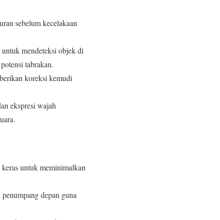
turan sebelum kecelakaan
 untuk mendeteksi objek di
potensi tabrakan.
mberikan koreksi kemudi
an ekspresi wajah
uara.
rja keras untuk meminimalkan
dan penumpang depan guna