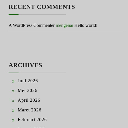
RECENT COMMENTS
A WordPress Commenter
mengenai
Hello world!
ARCHIVES
Juni 2026
Mei 2026
April 2026
Maret 2026
Februari 2026