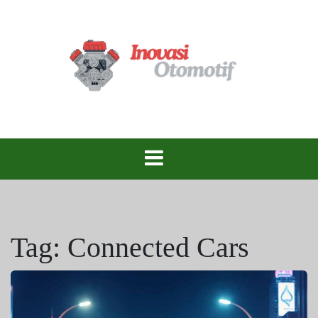
Skip
to
content
Solusi Pintar untuk Kendaraan Masa Depan!
Inofasi
Otomotif
Tag:
Connected Cars