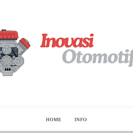
pan!
tif
HOME
INFO