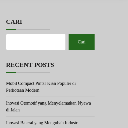
CARI
Cari
RECENT POSTS
Mobil Compact Pintar Kian Populer di
Perkotaan Modern
Inovasi Otomotif yang Menyelamatkan Nyawa
di Jalan
Inovasi Baterai yang Mengubah Industri