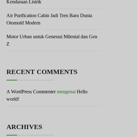
Kendaraan Listrik
Air Purification Cabin Jadi Tren Baru Dunia
Otomotif Modern
Motor Urban untuk Generasi Milenial dan Gen
Z
RECENT COMMENTS
A WordPress Commenter
mengenai
Hello
world!
ARCHIVES