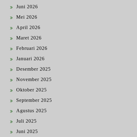
Juni 2026
Mei 2026
April 2026
Maret 2026
Februari 2026
Januari 2026
Desember 2025
November 2025
Oktober 2025
September 2025
Agustus 2025
Juli 2025
Juni 2025