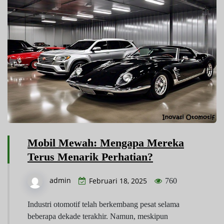
Mobil Mewah: Mengapa Mereka
Terus Menarik Perhatian?
admin
Februari 18, 2025
760
Industri otomotif telah berkembang pesat selama
beberapa dekade terakhir. Namun, meskipun