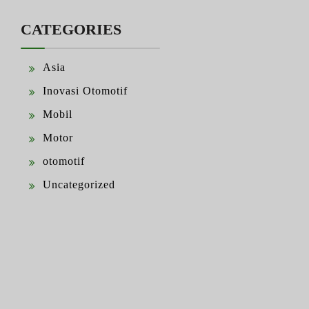
CATEGORIES
Asia
Inovasi Otomotif
Mobil
Motor
otomotif
Uncategorized