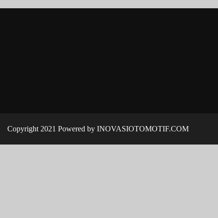
Copyright 2021 Powered by INOVASIOTOMOTIF.COM