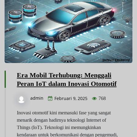
Era Mobil Terhubung: Menggali
Peran IoT dalam Inovasi Otomotif
admin
Februari 9, 2025
768
Inovasi otomotif kini memasuki fase yang sangat
menarik dengan hadirnya teknologi Internet of
Things (IoT). Teknologi ini memungkinkan
kendaraan untuk berkomunikasi dengan pengemudi,