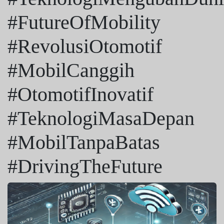
#FutureOfMobility
#RevolusiOtomotif
#MobilCanggih
#OtomotifInovatif
#TeknologiMasaDepan
#MobilTanpaBatas
#DrivingTheFuture