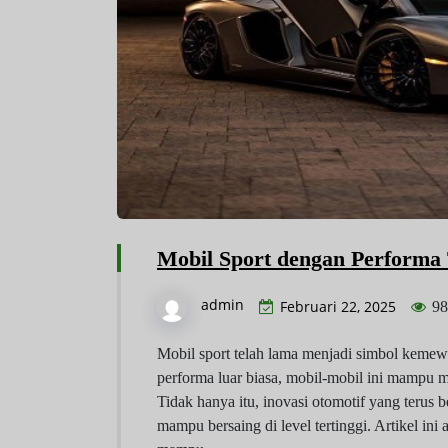
Mobil Sport dengan Performa 
admin
Februari 22, 2025
98
Mobil sport telah lama menjadi simbol keme
performa luar biasa, mobil-mobil ini mampu 
Tidak hanya itu, inovasi otomotif yang terus
mampu bersaing di level tertinggi. Artikel in