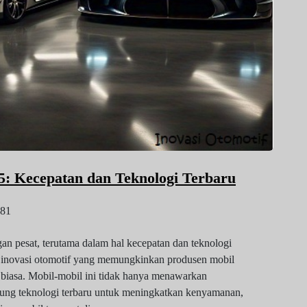
25: Kecepatan dan Teknologi Terbaru
81
an pesat, terutama dalam hal kecepatan dan teknologi
 inovasi otomotif yang memungkinkan produsen mobil
biasa. Mobil-mobil ini tidak hanya menawarkan
ung teknologi terbaru untuk meningkatkan kenyamanan,