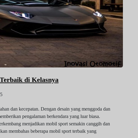
Terbaik di Kelasnya
5
wahan dan kecepatan. Dengan desain yang menggoda dan
memberikan pengalaman berkendara yang luar biasa.
 berkembang menjadikan mobil sport semakin canggih dan
i akan membahas beberapa mobil sport terbaik yang