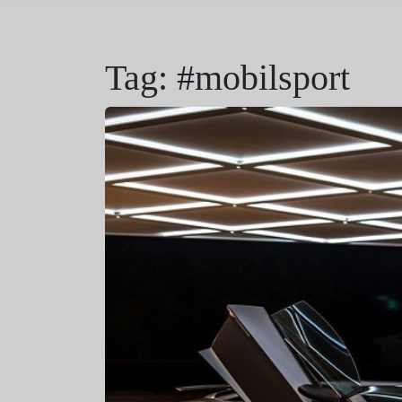
Tag:
#mobilsport