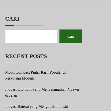
CARI
Cari
RECENT POSTS
Mobil Compact Pintar Kian Populer di
Perkotaan Modern
Inovasi Otomotif yang Menyelamatkan Nyawa
di Jalan
Inovasi Baterai yang Mengubah Industri