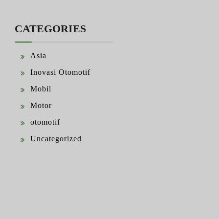
CATEGORIES
Asia
Inovasi Otomotif
Mobil
Motor
otomotif
Uncategorized