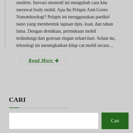
modern. Inovasi otomotif ini mengubah cara kita
merawat body mobil. Apa Itu Pelapis Anti-Gores
Nanoteknologi? Pelapis ini menggunakan partikel
nano yang membentuk lapisan tipis, kuat, dan tahan
lama. Dengan demikian, permukaan mobil
terlindungi dari goresan ringan sehari-hari. Selain itu,
teknologi ini meningkatkan kilap cat mobil secara…
Read More
CARI
Cari