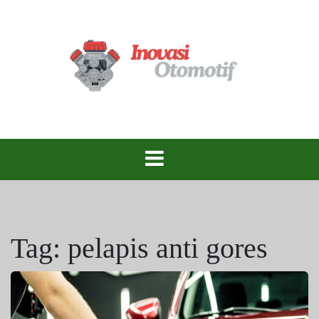
Skip
to
content
Solusi Pintar untuk Kendaraan Masa Depan!
Inofasi
Otomotif
Tag:
pelapis anti gores