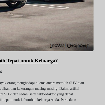
ih Tepat untuk Keluarga?
6
anyak orang menghadapi dilema antara memilih SUV atau
elebihan dan kekurangan masing-masing. Dalam artikel
ra SUV dan sedan, serta faktor-faktor yang dapat
h tepat untuk kebutuhan keluarga Anda. Perbedaan