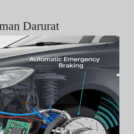
eman Darurat