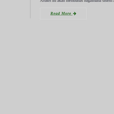
Artikel ini akan membahas bagaimana sist
Read More