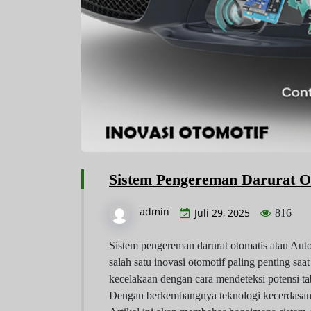
Sistem Pengereman Darurat O
admin
Juli 29, 2025
816
Sistem pengereman darurat otomatis atau Au
salah satu inovasi otomotif paling penting sa
kecelakaan dengan cara mendeteksi potensi t
Dengan berkembangnya teknologi kecerdasan 