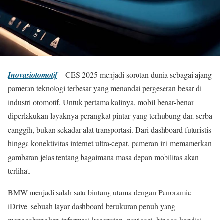
Inovasiotomotif
– CES 2025 menjadi sorotan dunia sebagai ajang
pameran teknologi terbesar yang menandai pergeseran besar di
industri otomotif. Untuk pertama kalinya, mobil benar-benar
diperlakukan layaknya perangkat pintar yang terhubung dan serba
canggih, bukan sekadar alat transportasi. Dari dashboard futuristis
hingga konektivitas internet ultra-cepat, pameran ini memamerkan
gambaran jelas tentang bagaimana masa depan mobilitas akan
terlihat.
BMW menjadi salah satu bintang utama dengan Panoramic
iDrive, sebuah layar dashboard berukuran penuh yang
menggabungkan informasi kecepatan, navigasi, hingga kondisi