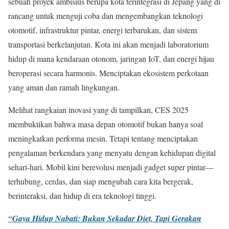
sebuah proyek ambisius berupa kota terintegrasi di Jepang yang di
rancang untuk menguji coba dan mengembangkan teknologi
otomotif, infrastruktur pintar, energi terbarukan, dan sistem
transportasi berkelanjutan. Kota ini akan menjadi laboratorium
hidup di mana kendaraan otonom, jaringan IoT, dan energi hijau
beroperasi secara harmonis. Menciptakan ekosistem perkotaan
yang aman dan ramah lingkungan.
Melihat rangkaian inovasi yang di tampilkan, CES 2025
membuktikan bahwa masa depan otomotif bukan hanya soal
meningkatkan performa mesin. Tetapi tentang menciptakan
pengalaman berkendara yang menyatu dengan kehidupan digital
sehari-hari. Mobil kini berevolusi menjadi gadget super pintar—
terhubung, cerdas, dan siap mengubah cara kita bergerak,
berinteraksi, dan hidup di era teknologi tinggi.
“Gaya Hidup Nabati: Bukan Sekadar Diet, Tapi Gerakan