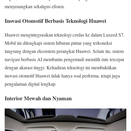
menyenangkan sekaligus efisien.
Inovasi Otomotif Berbasis Teknologi Huawei
Huawei mengintegrasikan teknologi cerdas ke dalam Luxeed S7.
Mobil ini dilengkapi sistem hiburan pintar yang terkoneksi
langsung dengan ekosistem perangkat Huawei. Selain itu, sistem
navigasi berbasis AI membantu pengemudi memilih rute tercepat
dengan akurasi tinggi. Kehadiran teknologi ini membuktikan
inovasi otomotif Huawei tidak hanya soal performa, tetapi juga
pengalaman digital lengkap.
Interior Mewah dan Nyaman