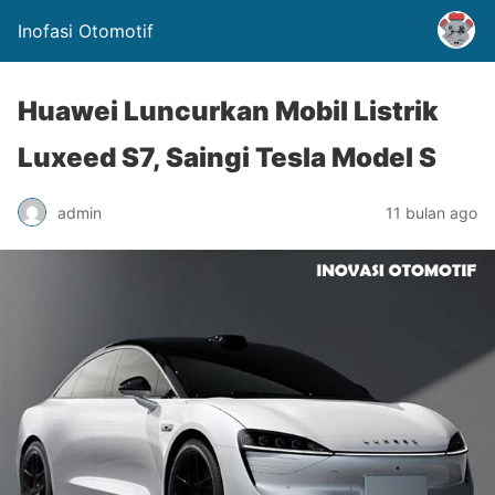
Inofasi Otomotif
Huawei Luncurkan Mobil Listrik
Luxeed S7, Saingi Tesla Model S
admin
11 bulan ago