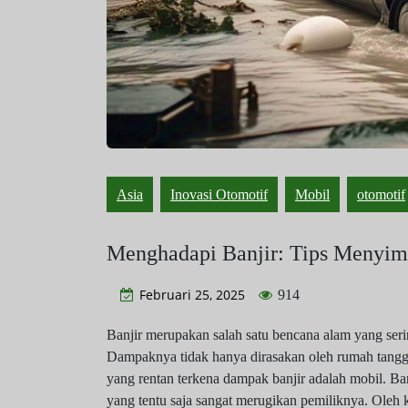
Asia
Inovasi Otomotif
Mobil
otomotif
Menghadapi Banjir: Tips Menyi
Februari 25, 2025
914
Banjir merupakan salah satu bencana alam yang serin
Dampaknya tidak hanya dirasakan oleh rumah tangga,
yang rentan terkena dampak banjir adalah mobil. Banj
yang tentu saja sangat merugikan pemiliknya. Oleh 