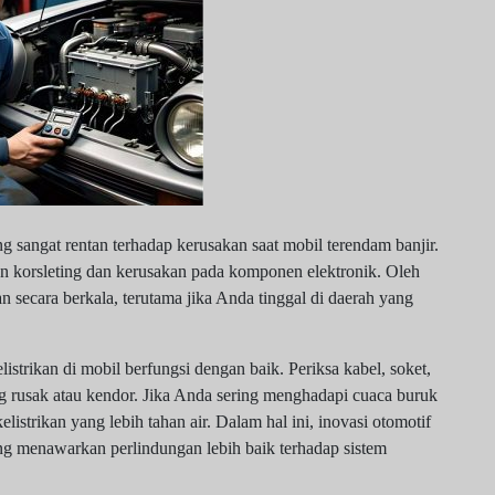
ng sangat rentan terhadap kerusakan saat mobil terendam banjir.
an korsleting dan kerusakan pada komponen elektronik. Oleh
an secara berkala, terutama jika Anda tinggal di daerah yang
trikan di mobil berfungsi dengan baik. Periksa kabel, soket,
ng rusak atau kendor. Jika Anda sering menghadapi cuaca buruk
listrikan yang lebih tahan air. Dalam hal ini, inovasi otomotif
ng menawarkan perlindungan lebih baik terhadap sistem