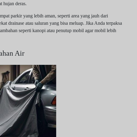
t hujan deras.
empat parkir yang lebih aman, seperti area yang jauh dari
ekat drainase atau saluran yang bisa meluap. Jika Anda terpaksa
tambahan seperti kanopi atau penutup mobil agar mobil lebih
ahan Air