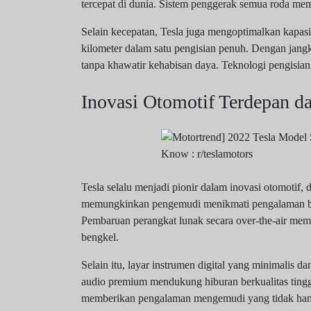
tercepat di dunia. Sistem penggerak semua roda mema
Selain kecepatan, Tesla juga mengoptimalkan kapas
kilometer dalam satu pengisian penuh. Dengan jangk
tanpa khawatir kehabisan daya. Teknologi pengisi
Inovasi Otomotif Terdepan d
Tesla selalu menjadi pionir dalam inovasi otomotif, d
memungkinkan pengemudi menikmati pengalaman ber
Pembaruan perangkat lunak secara over-the-air mema
bengkel.
Selain itu, layar instrumen digital yang minimalis da
audio premium mendukung hiburan berkualitas tinggi 
memberikan pengalaman mengemudi yang tidak hany