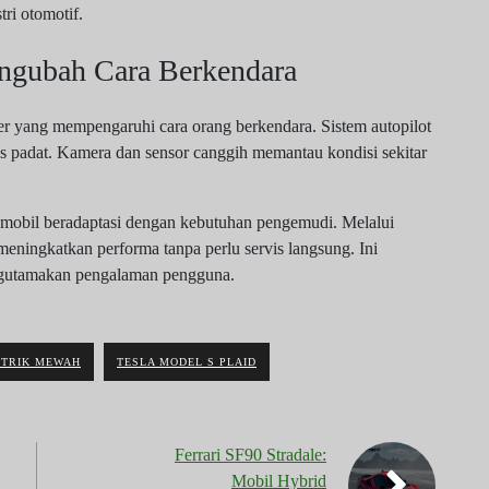
ri otomotif.
ngubah Cara Berkendara
r yang mempengaruhi cara orang berkendara. Sistem autopilot
as padat. Kamera dan sensor canggih memantau kondisi sekitar
n mobil beradaptasi dengan kebutuhan pengemudi. Melalui
eningkatkan performa tanpa perlu servis langsung. Ini
ngutamakan pengalaman pengguna.
STRIK MEWAH
TESLA MODEL S PLAID
Ferrari SF90 Stradale:
Mobil Hybrid