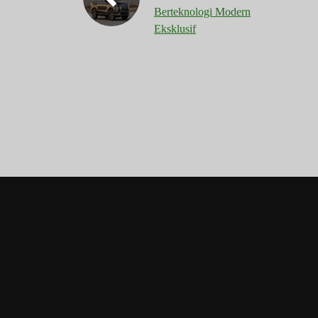
Berteknologi Modern
Eksklusif