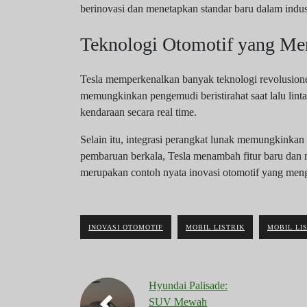
berinovasi dan menetapkan standar baru dalam indust
Teknologi Otomotif yang Me
Tesla memperkenalkan banyak teknologi revolusione
memungkinkan pengemudi beristirahat saat lalu lint
kendaraan secara real time.
Selain itu, integrasi perangkat lunak memungkinka
pembaruan berkala, Tesla menambah fitur baru dan m
merupakan contoh nyata inovasi otomotif yang me
INOVASI OTOMOTIF
MOBIL LISTRIK
MOBIL LI
Hyundai Palisade:
SUV Mewah