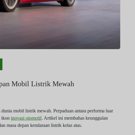
epan Mobil Listrik Mewah
unia mobil listrik mewah. Perpaduan antara performa luar
i ikon
inovasi otomotif
. Artikel ini membahas keunggulan
n masa depan kendaraan listrik kelas atas.