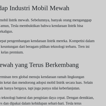
dap Industri Mobil Mewah
obil listrik mewah. Sebelumnya, banyak orang menganggap
Namun, Tesla membuktikan bahwa kendaraan listrik bisa
kaligus.
epat pengembangan kendaraan listrik mereka. Kompetisi dalam
euntungan dari beragam pilihan teknologi terbaru. Tren ini
k kelas premium.
Mewah yang Terus Berkembang
cerminan tren global menuju kendaraan ramah lingkungan
n ketat dan mendorong adopsi mobil listrik secara luas. Selain
ak hanya bergaya, tapi juga punya nilai keberlanjutan.
eknologi baterai dan pengisian daya cepat. Dengan demikian,
 dan dipakai dalam kehidupan sehari-hari. Tesla terus