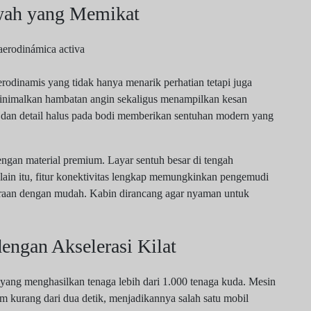
wah yang Memikat
rodinamis yang tidak hanya menarik perhatian tetapi juga
minimalkan hambatan angin sekaligus menampilkan kesan
D dan detail halus pada bodi memberikan sentuhan modern yang
engan material premium. Layar sentuh besar di tengah
elain itu, fitur konektivitas lengkap memungkinkan pengemudi
araan dengan mudah. Kabin dirancang agar nyaman untuk
dengan Akselerasi Kilat
 yang menghasilkan tenaga lebih dari 1.000 tenaga kuda. Mesin
m kurang dari dua detik, menjadikannya salah satu mobil