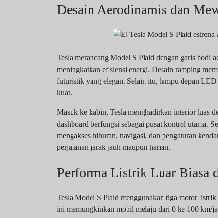
Desain Aerodinamis dan Me
Tesla merancang Model S Plaid dengan garis bodi ae
meningkatkan efisiensi energi. Desain ramping me
futuristik yang elegan. Selain itu, lampu depan LE
kuat.
Masuk ke kabin, Tesla menghadirkan interior luas d
dashboard berfungsi sebagai pusat kontrol utama. S
mengakses hiburan, navigasi, dan pengaturan kend
perjalanan jarak jauh maupun harian.
Performa Listrik Luar Biasa 
Tesla Model S Plaid menggunakan tiga motor listrik
ini memungkinkan mobil melaju dari 0 ke 100 km/ja