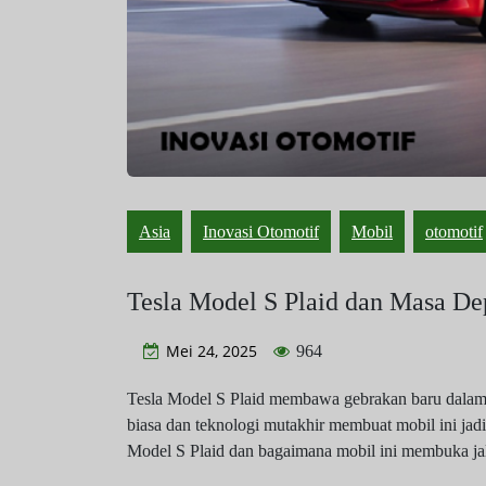
Asia
Inovasi Otomotif
Mobil
otomotif
Tesla Model S Plaid dan Masa D
Mei 24, 2025
964
Tesla Model S Plaid membawa gebrakan baru dalam d
biasa dan teknologi mutakhir membuat mobil ini jad
Model S Plaid dan bagaimana mobil ini membuka jala