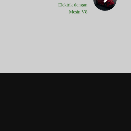
Elektrik dengan
Mesin V8