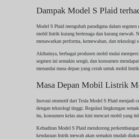
Dampak Model S Plaid terha
Model S Plaid mengubah paradigma dalam segmen m
mobil listrik kurang bertenaga dan kurang mewah. 
menawarkan performa, kemewahan, dan teknologi se
Akibatnya, berbagai produsen mobil mulai memperc
segmen ini semakin sengit, dan konsumen mendapat k
menandai masa depan yang cerah untuk mobil listri
Masa Depan Mobil Listrik 
Inovasi otomotif dari Tesla Model S Plaid menjadi 
dengan teknologi tinggi. Regulasi lingkungan semaki
itu, konsumen kelas atas kini mencari mobil yang tid
Kehadiran Model S Plaid mendorong perkembangan t
kendaraan listrik mewah akan semakin mudah diakses