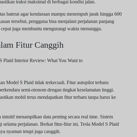
stikan traksi maksimal di berbagai kondisi jalan.
itas baterai agar kendaraan mampu menempuh jarak hingga 600
auan tersebut, pengguna bisa menjalani perjalanan panjang
an cepat juga membantu mengurangi waktu menunggu.
alam Fitur Canggih
an Model S Plaid tidak terkecuali. Fitur autopilot terbaru
kendara semi-otonom dengan tingkat keselamatan tinggi.
stikan mobil terus mendapatkan fitur terbaru tanpa harus ke
n intuitif menampilkan data penting secara real time. Sistem
selama perjalanan. Berkat fitur-fitur ini, Tesla Model S Plaid
a nyaman tetapi juga canggih.