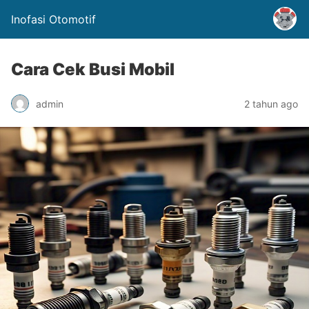
Inofasi Otomotif
Cara Cek Busi Mobil
admin
2 tahun ago