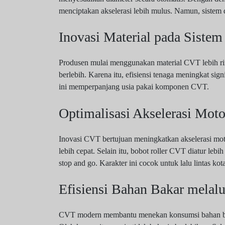
menciptakan akselerasi lebih mulus. Namun, sistem
Inovasi Material pada Siste
Produsen mulai menggunakan material CVT lebih rin
berlebih. Karena itu, efisiensi tenaga meningkat si
ini memperpanjang usia pakai komponen CVT.
Optimalisasi Akselerasi Mot
Inovasi CVT bertujuan meningkatkan akselerasi mot
lebih cepat. Selain itu, bobot roller CVT diatur lebi
stop and go. Karakter ini cocok untuk lalu lintas kot
Efisiensi Bahan Bakar mela
CVT modern membantu menekan konsumsi bahan baka