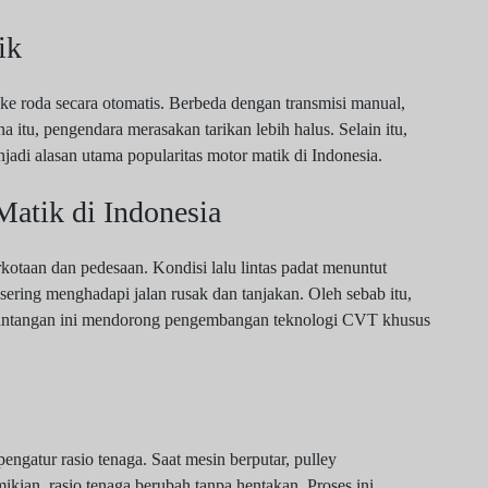
ik
e roda secara otomatis. Berbeda dengan transmisi manual,
 itu, pengendara merasakan tarikan lebih halus. Selain itu,
i alasan utama popularitas motor matik di Indonesia.
atik di Indonesia
kotaan dan pedesaan. Kondisi lalu lintas padat menuntut
 sering menghadapi jalan rusak dan tanjakan. Oleh sebab itu,
 Tantangan ini mendorong pengembangan teknologi CVT khusus
ngatur rasio tenaga. Saat mesin berputar, pulley
kian, rasio tenaga berubah tanpa hentakan. Proses ini