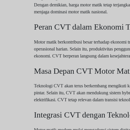
Dengan demikian, harga motor matik tetap terjangkau
menjaga dominasi motor matik nasional.
Peran CVT dalam Ekonomi Tr
Motor matik berkontribusi besar terhadap ekonomi t
operasional harian. Selain itu, produktivitas pengg
ekonomi. CVT berperan langsung dalam kesejahtera
Masa Depan CVT Motor Mati
Teknologi CVT akan terus berkembang mengikuti ke
pintar. Selain itu, CVT akan mendukung sistem hybr
elektrifikasi. CVT tetap relevan dalam transisi teknol
Integrasi CVT dengan Teknol
Motor matik modern mulai mengadopsi sistem digit