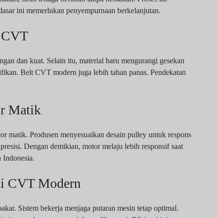
 dasar ini memerlukan penyempurnaan berkelanjutan.
m CVT
gan dan kuat. Selain itu, material baru mengurangi gesekan
gnifikan. Belt CVT modern juga lebih tahan panas. Pendekatan
or Matik
or matik. Produsen menyesuaikan desain pulley untuk respons
h presisi. Dengan demikian, motor melaju lebih responsif saat
a Indonesia.
lui CVT Modern
r. Sistem bekerja menjaga putaran mesin tetap optimal.