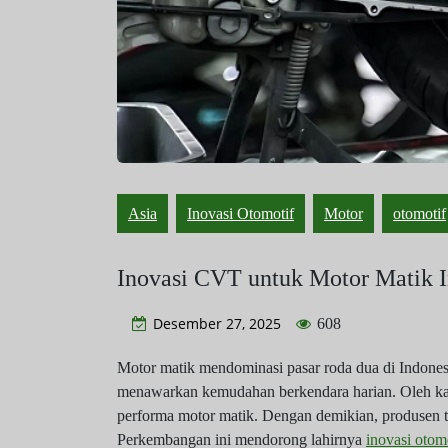
Asia
Inovasi Otomotif
Motor
otomotif
Inovasi CVT untuk Motor Matik I
Desember 27, 2025
608
Motor matik mendominasi pasar roda dua di Indonesia
menawarkan kemudahan berkendara harian. Oleh ka
performa motor matik. Dengan demikian, produsen 
Perkembangan ini mendorong lahirnya
inovasi otom