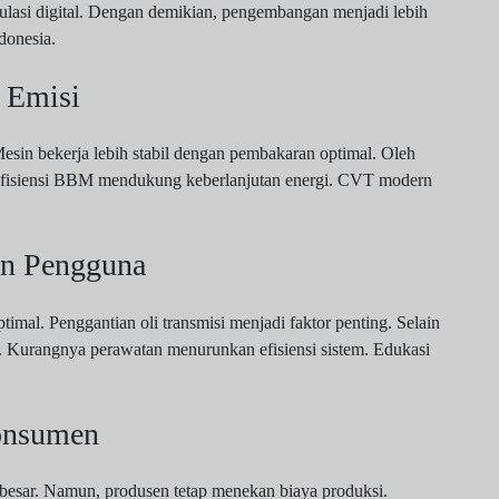
mulasi digital. Dengan demikian, pengembangan menjadi lebih
donesia.
 Emisi
sin bekerja lebih stabil dengan pembakaran optimal. Oleh
tu, efisiensi BBM mendukung keberlanjutan energi. CVT modern
an Pengguna
mal. Penggantian oli transmisi menjadi faktor penting. Selain
. Kurangnya perawatan menurunkan efisiensi sistem. Edukasi
onsumen
esar. Namun, produsen tetap menekan biaya produksi.