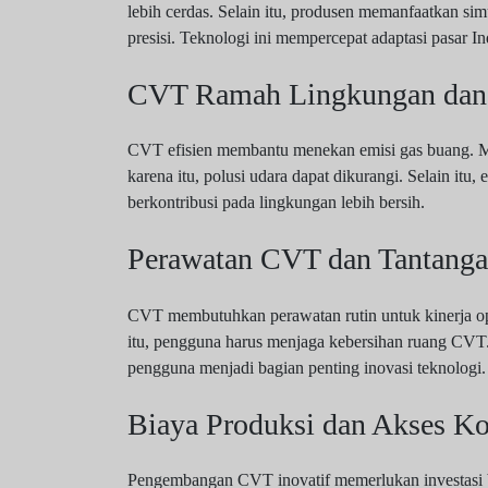
lebih cerdas. Selain itu, produsen memanfaatkan si
presisi. Teknologi ini mempercepat adaptasi pasar In
CVT Ramah Lingkungan dan
CVT efisien membantu menekan emisi gas buang. Me
karena itu, polusi udara dapat dikurangi. Selain i
berkontribusi pada lingkungan lebih bersih.
Perawatan CVT dan Tantang
CVT membutuhkan perawatan rutin untuk kinerja opti
itu, pengguna harus menjaga kebersihan ruang CVT
pengguna menjadi bagian penting inovasi teknologi.
Biaya Produksi dan Akses K
Pengembangan CVT inovatif memerlukan investasi b