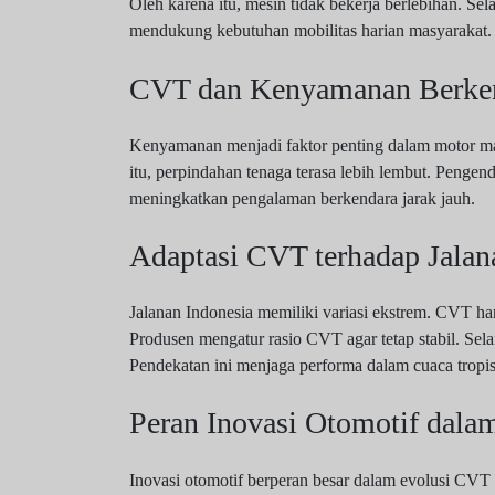
Oleh karena itu, mesin tidak bekerja berlebihan. Sela
mendukung kebutuhan mobilitas harian masyarakat.
CVT dan Kenyamanan Berke
Kenyamanan menjadi faktor penting dalam motor mati
itu, perpindahan tenaga terasa lebih lembut. Penge
meningkatkan pengalaman berkendara jarak jauh.
Adaptasi CVT terhadap Jalan
Jalanan Indonesia memiliki variasi ekstrem. CVT ha
Produsen mengatur rasio CVT agar tetap stabil. Sel
Pendekatan ini menjaga performa dalam cuaca tropis
Peran Inovasi Otomotif da
Inovasi otomotif berperan besar dalam evolusi CVT