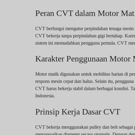
Peran CVT dalam Motor Mat
CVT berfungsi mengatur perpindahan tenaga mesin k
CVT bekerja tanpa perpindahan gigi bertahap. Karena
sistem ini memudahkan pengguna pemula. CVT menjad
Karakter Penggunaan Motor M
Motor matik digunakan untuk mobilitas harian di per
respons mesin cepat dan halus. Selain itu, pengguna
CVT harus bekerja stabil dalam berbagai kondisi.
Indonesia.
Prinsip Kerja Dasar CVT
CVT bekerja menggunakan pulley dan belt sebagai pe
menyesuaikan diameter secara otomatis. Dengan demi