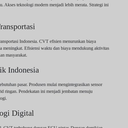
. Akses teknologi modern menjadi lebih merata. Strategi ini
ansportasi
ransportasi Indonesia. CVT efisien menurunkan biaya
una meningkat. Efisiensi waktu dan biaya mendukung aktivitas
an masyarakat.
k Indonesia
butuhan pasar. Produsen mulai mengintegrasikan sensor
id ringan. Pendekatan ini menjadi jembatan menuju
ogi.
ogi Digital
al. CVT terhubung dengan ECU pintar. Dengan demikian,