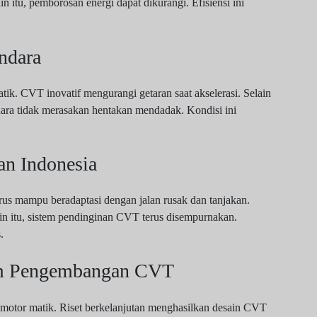
in itu, pemborosan energi dapat dikurangi. Efisiensi ini
ndara
k. CVT inovatif mengurangi getaran saat akselerasi. Selain
ndara tidak merasakan hentakan mendadak. Kondisi ini
an Indonesia
rus mampu beradaptasi dengan jalan rusak dan tanjakan.
ain itu, sistem pendinginan CVT terus disempurnakan.
.
lam Pengembangan CVT
 motor matik. Riset berkelanjutan menghasilkan desain CVT